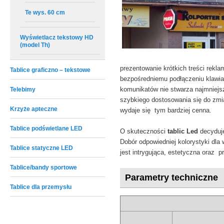
Te wys. 60 cm
Wyświetlacz tekstowy HD
(model Th)
prezentowanie krótkich treści rekla
Tablice graficzno – tekstowe
bezpośredniemu podłączeniu klawia
komunikatów nie stwarza najmniej
Telebimy
szybkiego dostosowania się do zmia
Krzyże apteczne
wydaje się tym bardziej cenna.
Tablice podświetlane LED
O skuteczności
tablic Led
decyduje
Dobór odpowiedniej kolorystyki dla
Tablice statyczne LED
jest intrygująca, estetyczna oraz 
Tablice/bandy sportowe
Parametry techniczne
Tablice dla przemysłu