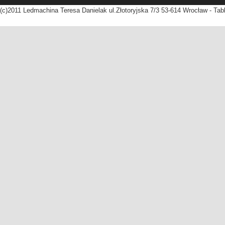
(c)2011 Ledmachina Teresa Danielak ul.Złotoryjska 7/3 53-614 Wrocław - Tab